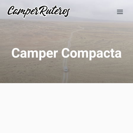
Saltar
al
contenido
Camper Compacta