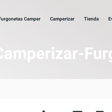
Furgonetas Camper
Camperizar
Tienda
E
Camperizar-Fur