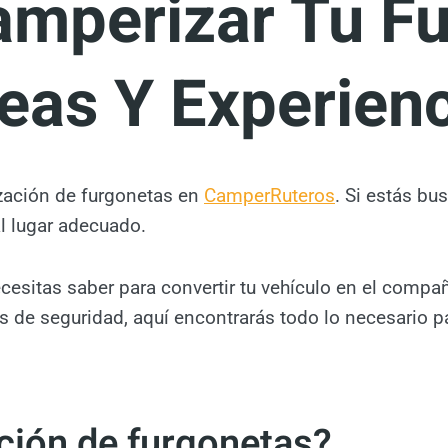
amperizar Tu Fu
eas Y Experien
zación de furgonetas en
CamperRuteros
. Si estás b
al lugar adecuado.
esitas saber para convertir tu vehículo en el compañe
s de seguridad, aquí encontrarás todo lo necesario p
ción de furgonetas?