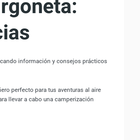
rgoneta:
cias
uscando información y consejos prácticos
ro perfecto para tus aventuras al aire
ara llevar a cabo una camperización