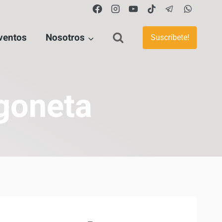
ventos
Nosotros
Suscríbete!
goneta