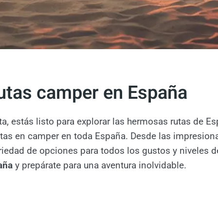
rutas camper en España
a, estás listo para explorar las hermosas rutas de 
utas en camper en toda España. Desde las impresiona
riedad de opciones para todos los gustos y niveles d
aña
y prepárate para una aventura inolvidable.