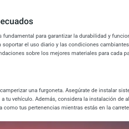
adecuados
 fundamental para garantizar la durabilidad y funcio
n soportar el uso diario y las condiciones cambiante
daciones sobre los mejores materiales para cada par
 camperizar una furgoneta. Asegúrate de instalar si
 a tu vehículo. Además, considera la instalación de 
eta como tus pertenencias mientras estás en la carre