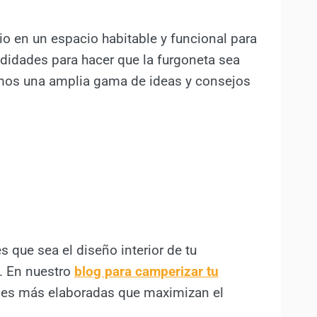
io en un espacio habitable y funcional para
odidades para hacer que la furgoneta sea
emos una amplia gama de ideas y consejos
 que sea el diseño interior de tu
i. En nuestro
blog para camperizar tu
ones más elaboradas que maximizan el