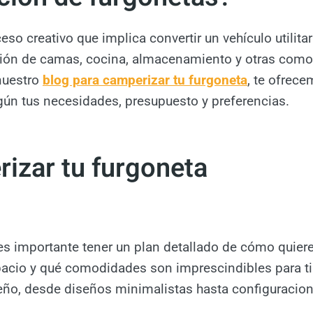
o creativo que implica convertir un vehículo utilitar
alación de camas, cocina, almacenamiento y otras com
 nuestro
blog para camperizar tu furgoneta
, te ofrec
egún tus necesidades, presupuesto y preferencias.
izar tu furgoneta
 importante tener un plan detallado de cómo quieres
spacio y qué comodidades son imprescindibles para t
seño, desde diseños minimalistas hasta configuraci