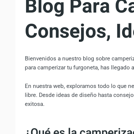
Blog Para C
Consejos, Id
Bienvenidos a nuestro blog sobre camperi
para camperizar tu furgoneta, has llegado 
En nuestra web, exploramos todo lo que nec
libre. Desde ideas de diseño hasta consejo
exitosa.
¿Qué es la camperiza