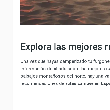
Explora las mejores 
Una vez que hayas camperizado tu furgonet
información detallada sobre las mejores r
paisajes montañosos del norte, hay una va
recomendaciones de
rutas camper en Esp