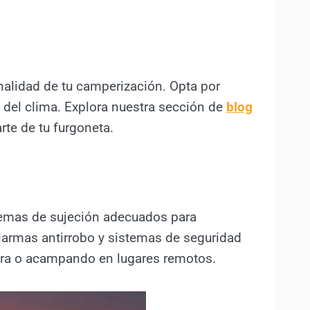
nalidad de tu camperización. Opta por
s del clima. Explora nuestra sección de
blog
te de tu furgoneta.
stemas de sujeción adecuados para
alarmas antirrobo y sistemas de seguridad
tera o acampando en lugares remotos.