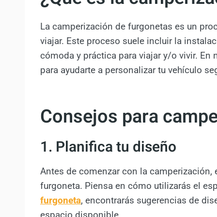
La camperización de furgonetas es un proces
viajar. Este proceso suele incluir la inst
cómoda y práctica para viajar y/o vivir. En
para ayudarte a personalizar tu vehículo s
Consejos para camper
1. Planifica tu diseño
Antes de comenzar con la camperización, es
furgoneta. Piensa en cómo utilizarás el e
furgoneta
, encontrarás sugerencias de di
espacio disponible.