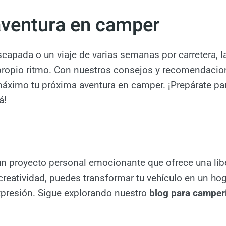
 aventura en camper
apada o un viaje de varias semanas por carretera, l
u propio ritmo. Con nuestros consejos y recomendaci
áximo tu próxima aventura en camper. ¡Prepárate para
á!
n proyecto personal emocionante que ofrece una liber
reatividad, puedes transformar tu vehículo en un hog
expresión. Sigue explorando nuestro
blog para camperi