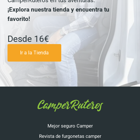
lleva contigo el espíritu de CamperRuteros en
tus aventuras.
¡Explora nuestra tienda y encuentra tu
favorito!
Desde 16€
Ir a la Tienda
Mejor seguro Camper