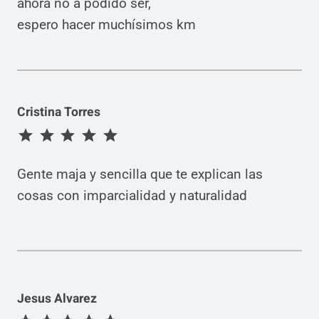
ahora no a podido ser,
espero hacer muchísimos km
Cristina Torres
Puntuación: 5 de 5.
Gente maja y sencilla que te explican las
cosas con imparcialidad y naturalidad
Jesus Alvarez
Puntuación: 5 de 5.