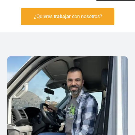
¿Quieres
trabajar
con nosotros?