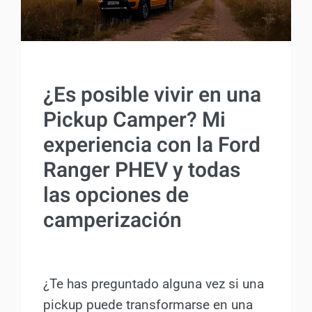
2026/04)
CAMPERIZAR
¿Es posible vivir en una
Pickup Camper? Mi
experiencia con la Ford
Ranger PHEV y todas
las opciones de
camperización
Por
Antonio Rodriguez
12 septiembre, 2025
¿Te has preguntado alguna vez si una
pickup puede transformarse en una