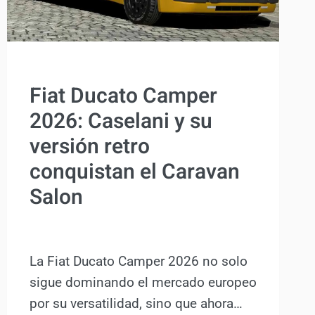
TINKERVAN
ACTUALIDAD
Fiat Ducato Camper
2026: Caselani y su
versión retro
conquistan el Caravan
Salon
Por
Antonio Rodriguez
3 septiembre, 2025
La Fiat Ducato Camper 2026 no solo
sigue dominando el mercado europeo
por su versatilidad, sino que ahora…