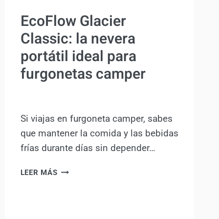
ACTUALIDAD
EcoFlow Glacier
Classic: la nevera
portátil ideal para
furgonetas camper
Por
Antonio Rodriguez
11 agosto, 2025
Si viajas en furgoneta camper, sabes
que mantener la comida y las bebidas
frías durante días sin depender…
ECOFLOW
LEER MÁS
GLACIER
CLASSIC:
LA
NEVERA