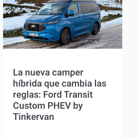
COMPRAR
La nueva camper
híbrida que cambia las
reglas: Ford Transit
Custom PHEV by
Tinkervan
Por
Antonio Rodriguez
11 diciembre, 2025