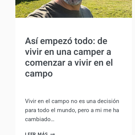
PÚBLICA”
SIN CATEGORÍA
Así empezó todo: de
vivir en una camper a
comenzar a vivir en el
campo
Por
Antonio Rodriguez
13 noviembre, 2025
Vivir en el campo no es una decisión
para todo el mundo, pero a mi me ha
cambiado…
ASÍ
LEER MÁS