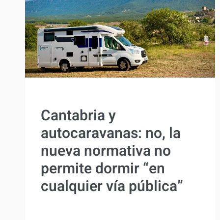
ACTUALIDAD
Cantabria y
autocaravanas: no, la
nueva normativa no
permite dormir “en
cualquier vía pública”
Por
Antonio Rodriguez
22 mayo, 2026