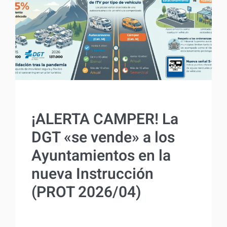
ACTUALIDAD
¡ALERTA CAMPER! La
DGT «se vende» a los
Ayuntamientos en la
nueva Instrucción
(PROT 2026/04)
Por
Antonio Rodriguez
17 marzo, 2026