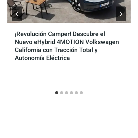
¡Revolución Camper! Descubre el
Nuevo eHybrid 4MOTION Volkswagen
California con Tracción Total y
Autonomía Eléctrica
Por
Antonio Rodriguez
2 julio, 2025