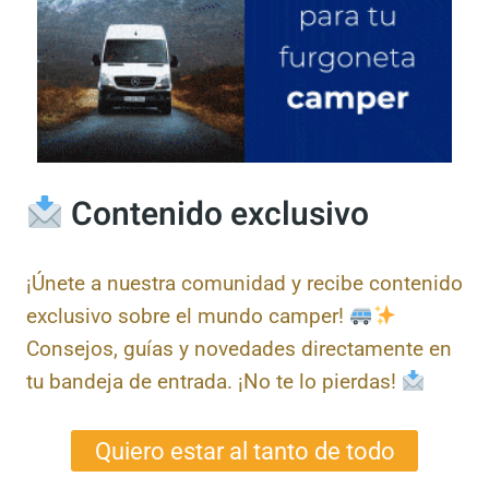
Contenido exclusivo
¡Únete a nuestra comunidad y recibe
contenido exclusivo sobre el mundo camper!
Consejos, guías y novedades