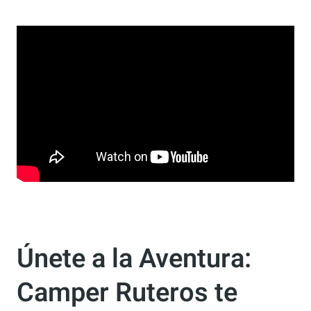
asequible podría estar de vuelta? Estaremos
atentos y compartiremos cualquier novedad
que surja.
Únete a la Aventura: