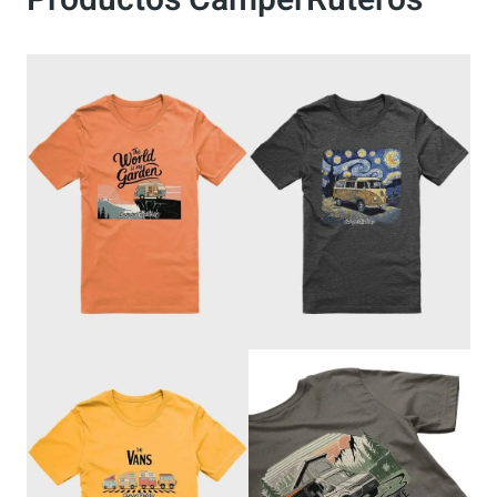
Productos CamperRuteros