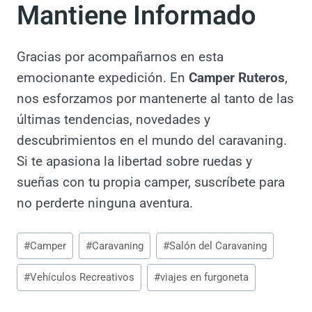
Camper Ruteros te
Mantiene Informado
Gracias por acompañarnos en esta
emocionante expedición. En
Camper
Ruteros
, nos esforzamos por mantenerte al
tanto de las últimas tendencias, novedades y
descubrimientos en el mundo del
caravaning. Si te apasiona la libertad sobre
ruedas y sueñas con tu propia camper,
suscríbete para no perderte ninguna
aventura.
Etiquetas