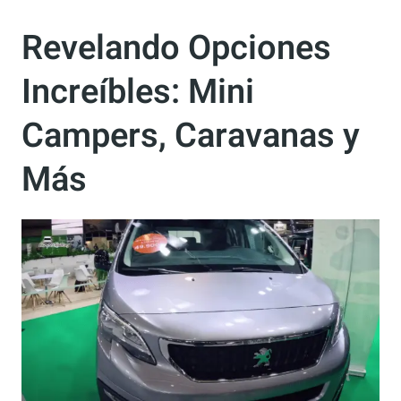
que nos dejan con la boca abierta!
Revelando Opciones
Increíbles: Mini
Campers, Caravanas y
Más