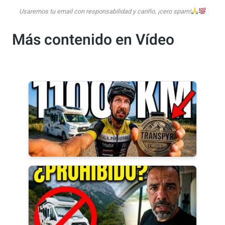
directamente en tu bandeja de entrada. ¡No
te lo pierdas!
Quiero estar al tanto de todo
Usaremos tu email con responsabilidad y cariño, ¡cero spam!
Más contenido en Vídeo