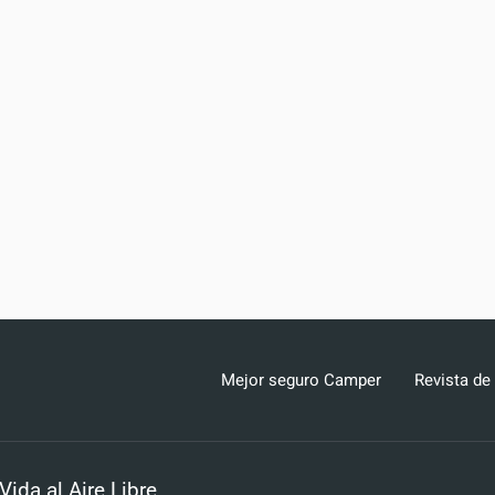
Mejor seguro Camper
Revista de
da al Aire Libre