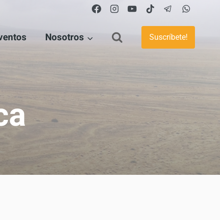
ventos
Nosotros
Suscríbete!
ca