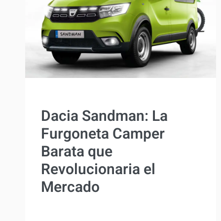
ACTUALIDAD
Dacia Sandman: La
Furgoneta Camper
Barata que
Revolucionaria el
Mercado
Por
Antonio Rodriguez
25 abril, 2024