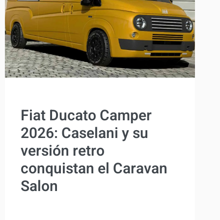
ACTUALIDAD
Fiat Ducato Camper
2026: Caselani y su
versión retro
conquistan el Caravan
Salon
Por
Antonio Rodriguez
3 septiembre, 2025