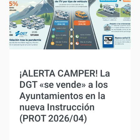
ACTUALIDAD
¡ALERTA CAMPER! La
DGT «se vende» a los
Ayuntamientos en la
nueva Instrucción
(PROT 2026/04)
Por
Antonio Rodriguez
17 marzo, 2026