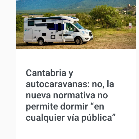
ACTUALIDAD
Cantabria y
autocaravanas: no, la
nueva normativa no
permite dormir “en
cualquier vía pública”
Por
Antonio Rodriguez
22 mayo, 2026