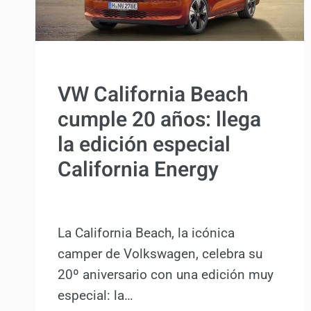
PÚBLICA”
ACTUALIDAD
VW California Beach
cumple 20 años: llega
la edición especial
California Energy
Por
Antonio Rodriguez
29 agosto, 2025
La California Beach, la icónica
camper de Volkswagen, celebra su
20º aniversario con una edición muy
especial: la…