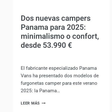
ACTUALIDAD
Dos nuevas campers
Panama para 2025:
minimalismo o confort,
desde 53.990 €
Por
Antonio Rodriguez
8 agosto, 2025
El fabricante especializado Panama
Vans ha presentado dos modelos de
furgonetas camper para este verano
2025: la Panama…
DOS
LEER MÁS
NUEVAS