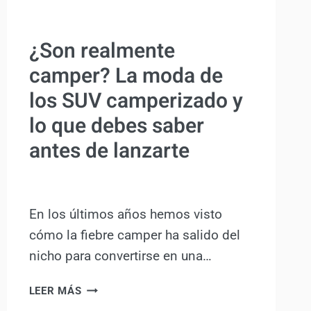
ACTUALIDAD
¿Son realmente
camper? La moda de
los SUV camperizado y
lo que debes saber
antes de lanzarte
Por
Antonio Rodriguez
3 abril, 2025
En los últimos años hemos visto
cómo la fiebre camper ha salido del
nicho para convertirse en una…
¿SON
LEER MÁS
REALMENTE