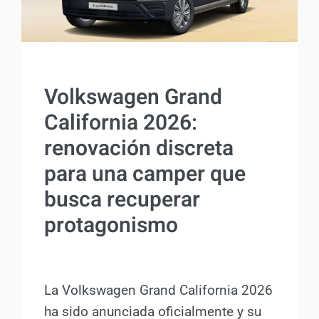
2026/04)
ACTUALIDAD
Volkswagen Grand
California 2026:
renovación discreta
para una camper que
busca recuperar
protagonismo
Por
Antonio Rodriguez
14 agosto, 2025
La Volkswagen Grand California 2026
ha sido anunciada oficialmente y su