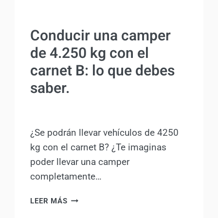
ACTUALIDAD
Conducir una camper
de 4.250 kg con el
carnet B: lo que debes
saber.
Por
Antonio Rodriguez
16 abril, 2025
¿Se podrán llevar vehículos de 4250
kg con el carnet B? ¿Te imaginas
poder llevar una camper
completamente…
CONDUCIR
LEER MÁS
UNA