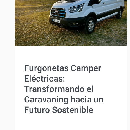
ACTUALIDAD
Furgonetas Camper
Eléctricas:
Transformando el
Caravaning hacia un
Futuro Sostenible
Por
Antonio Rodriguez
27 junio, 2023