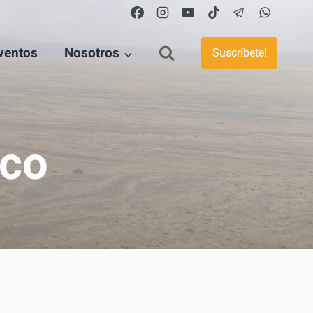
ventos
Nosotros
Suscríbete!
ico