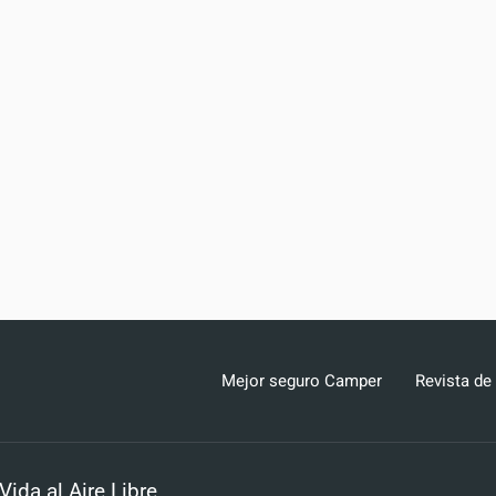
Mejor seguro Camper
Revista de
da al Aire Libre