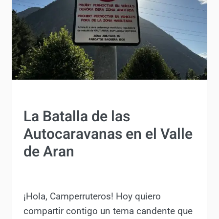
ACTUALIDAD
La Batalla de las
Autocaravanas en el Valle
de Aran
Por
Antonio Rodriguez
20 noviembre, 2023
¡Hola, Camperruteros! Hoy quiero
compartir contigo un tema candente que