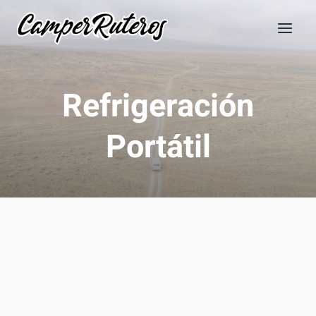
Saltar
al
contenido
Refrigeración
Portátil