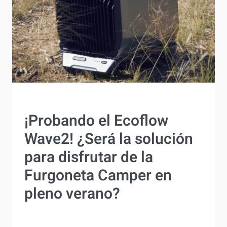
MANTENIMIENTO Y BRICOLAJE
¡Probando el Ecoflow
Wave2! ¿Será la solución
para disfrutar de la
Furgoneta Camper en
pleno verano?
Por
Antonio Rodriguez
15 mayo, 2023