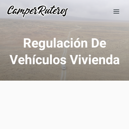
Saltar
al
contenido
Regulación De
Vehículos Vivienda