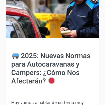
ACTUALIDAD
2025: Nuevas Normas
para Autocaravanas y
Campers: ¿Cómo Nos
Afectarán?
Por
Antonio Rodriguez
3 julio, 2024
Hoy vamos a hablar de un tema muy