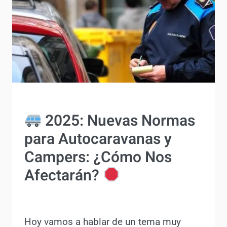
ACTUALIDAD
2025: Nuevas Normas
para Autocaravanas y
Campers: ¿Cómo Nos
Afectarán?
Por
Antonio Rodriguez
3 julio, 2024
Hoy vamos a hablar de un tema muy