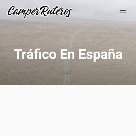
Saltar
al
contenido
Tráfico En España