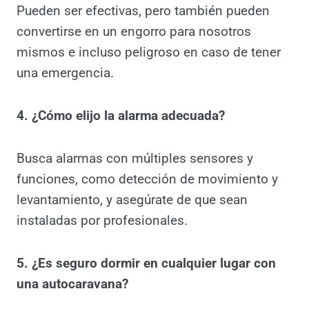
Las alarmas avanzadas, como la Starline, te
notificarán en tiempo real, permitiéndote
tomar medidas rápidamente.
3. ¿Son efectivas las cerraduras
adicionales?
Pueden ser efectivas, pero también pueden
convertirse en un engorro para nosotros
mismos e incluso peligroso en caso de tener
una emergencia.
4. ¿Cómo elijo la alarma adecuada?