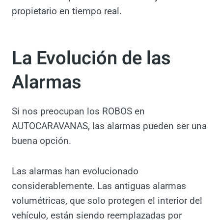
Yo por esto aposté por una alarma avanzada,
como la Starline, que cuenta con sensores
de movimiento, levantamiento e impacto.
Este sistema es más moderno y eficaz,
capaz de detectar cualquier intento de robo y
notificar al propietario en tiempo real.
La Evolución de las
Alarmas
Si nos preocupan los ROBOS en
AUTOCARAVANAS, las alarmas pueden ser