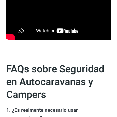
hablamos con un experto en este tipo de
sistemas que nos da consejos a la hora de
asegurar nuestra camper.