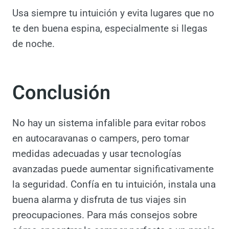
Busca alarmas con múltiples sensores y
funciones, como detección de movimiento y
levantamiento, y asegúrate de que sean
instaladas por profesionales.
5. ¿Es seguro dormir en cualquier lugar con
una autocaravana?
Usa siempre tu intuición y evita lugares que
no te den buena espina, especialmente si
llegas de noche.
Conclusión