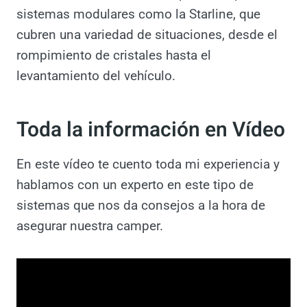
una buena opción.
Las alarmas han evolucionado
considerablemente. Las antiguas alarmas
volumétricas, que solo protegen el interior
del vehículo, están siendo reemplazadas por
sistemas modulares como la Starline, que
cubren una variedad de situaciones, desde el
rompimiento de cristales hasta el
levantamiento del vehículo.
Toda la información en
Vídeo
En este vídeo te cuento toda mi experiencia y