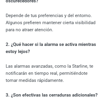
FAQs sobre Seguridad
en Autocaravanas y
Campers
1. ¿Es realmente necesario usar
oscurecedores?
Depende de tus preferencias y del entorno.
Algunos prefieren mantener cierta visibilidad
para no atraer atención.
2. ¿Qué hacer si la alarma se activa mientras
estoy lejos?