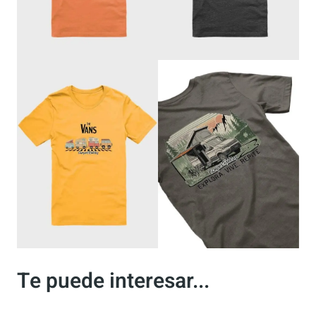
Productos CamperRuteros