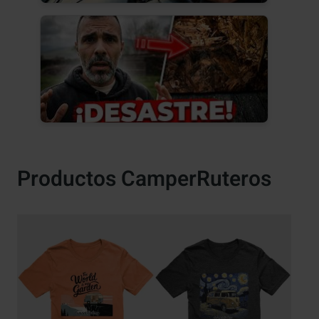
Productos CamperRuteros