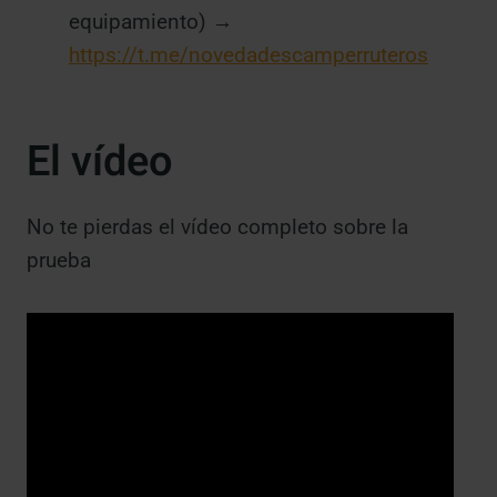
equipamiento) →
https://t.me/novedadescamperruteros
El vídeo
No te pierdas el vídeo completo sobre la
prueba