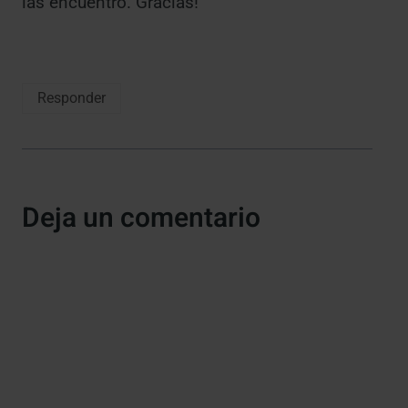
las encuentro. Gracias!
Responder
Deja un comentario