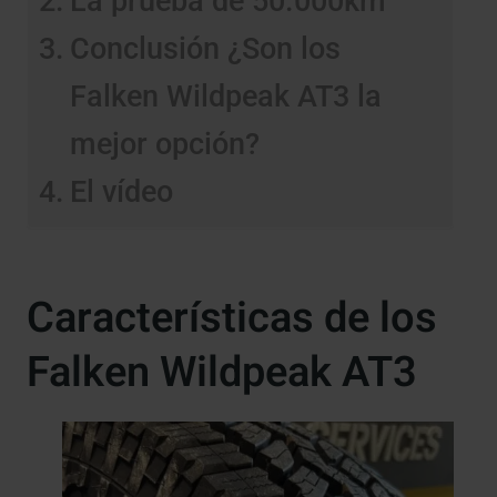
La prueba de 50.000km
Conclusión ¿Son los
Falken Wildpeak AT3 la
mejor opción?
El vídeo
Características de los
Falken Wildpeak AT3