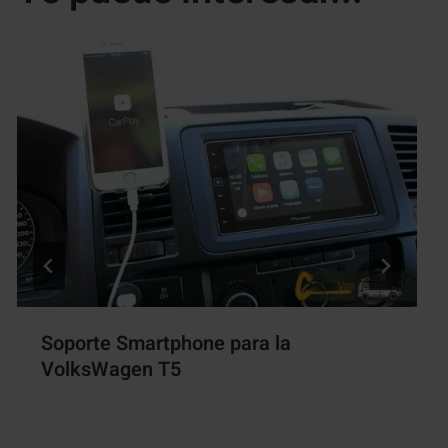
Soporte Smartphone para la
VolksWagen T5
Por
Antonio Rodriguez
12 octubre, 2016