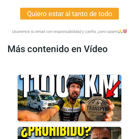
directamente en tu bandeja de entrada. ¡No
te lo pierdas!
Quiero estar al tanto de todo
Usaremos tu email con responsabilidad y cariño, ¡cero spam!
Más contenido en Vídeo