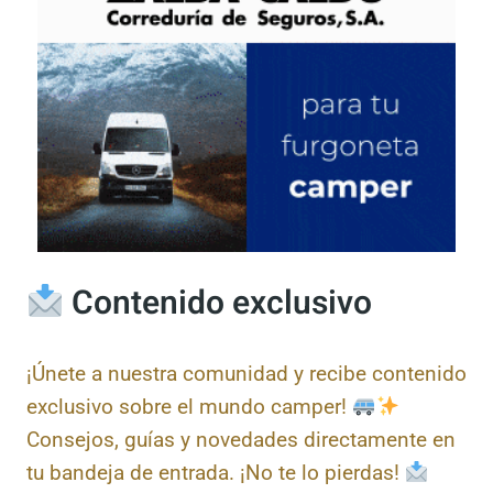
Contenido exclusivo
¡Únete a nuestra comunidad y recibe
contenido exclusivo sobre el mundo camper!
Consejos, guías y novedades