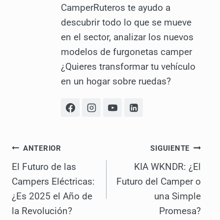
CamperRuteros te ayudo a
descubrir todo lo que se mueve
en el sector, analizar los nuevos
modelos de furgonetas camper
¿Quieres transformar tu vehículo
en un hogar sobre ruedas?
Navegación
ANTERIOR
SIGUIENTE
El Futuro de las
KIA WKNDR: ¿El
de
Campers Eléctricas:
Futuro del Camper o
entradas
¿Es 2025 el Año de
una Simple
la Revolución?
Promesa?