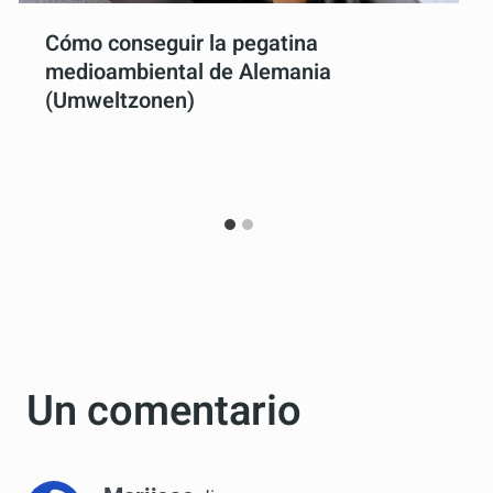
Cómo conseguir la pegatina
medioambiental de Alemania
(Umweltzonen)
Por
Antonio Rodriguez
1 agosto, 2016
Un comentario