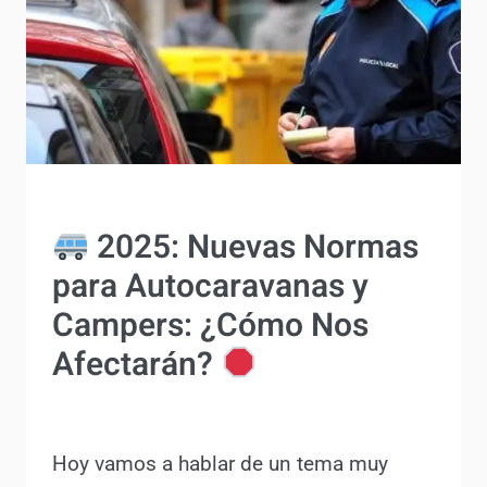
ACTUALIDAD
2025: Nuevas
Normas para
Autocaravanas y
Campers: ¿Cómo Nos
Afectarán?
Por
Antonio Rodriguez
3 julio, 2024