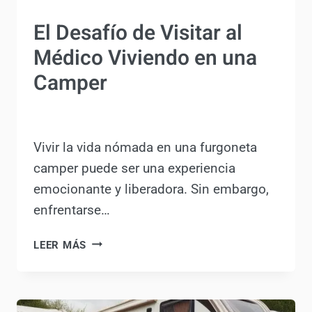
DE
AUTOCARAVANAS
VANLIFE
El Desafío de Visitar al
Médico Viviendo en una
Camper
Por
Antonio Rodriguez
22 marzo, 2024
Vivir la vida nómada en una furgoneta
camper puede ser una experiencia
emocionante y liberadora. Sin
embargo, enfrentarse…