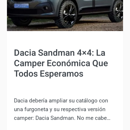
ACTUALIDAD
Dacia Sandman 4×4: La
Camper Económica Que
Todos Esperamos
Por
Antonio Rodriguez
16 octubre, 2024
Dacia debería ampliar su catálogo con
una furgoneta y su respectiva versión
camper: Dacia Sandman. No me cabe…
DACIA
LEER MÁS