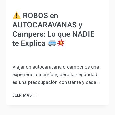
MANTENIMIENTO Y BRICOLAJE
ROBOS en
AUTOCARAVANAS y
Campers: Lo que NADIE
te Explica
Por
Antonio Rodriguez
11 junio, 2024
Viajar en autocaravana o camper es
una experiencia increíble, pero la
seguridad es una preocupación
constante y cada…
LEER MÁS
ROBOS