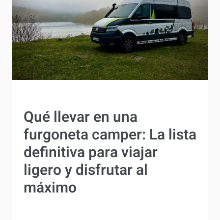
IDEAS Y TRUCOS
Qué llevar en una
furgoneta camper: La
lista definitiva para viajar
ligero y disfrutar al
máximo
Por
Antonio Rodriguez
1 diciembre, 2024