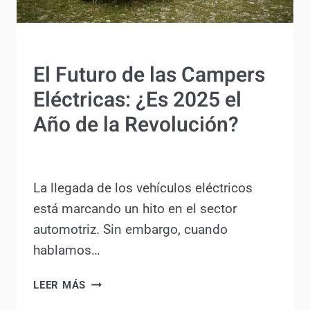
AL
MÁXIMO
ACTUALIDAD
El Futuro de las Campers
Eléctricas: ¿Es 2025 el
Año de la Revolución?
Por
Antonio Rodriguez
25 noviembre, 2024
La llegada de los vehículos eléctricos
está marcando un hito en el sector
automotriz. Sin embargo, cuando
hablamos…
EL
LEER MÁS
FUTURO
DE