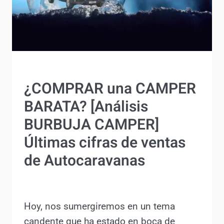
QUE
REVOLUCIONARIA
EL
MERCADO
ACTUALIDAD
¿COMPRAR una
CAMPER BARATA?
[Análisis BURBUJA
CAMPER] Últimas cifras
de ventas de