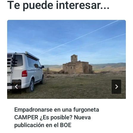
la VW Crafter
4Motion
Te puede interesar...