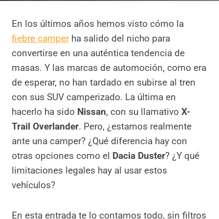
Por
Antonio Rodriguez
3 abril, 2025
En los últimos años hemos visto cómo la
fiebre camper
ha salido del nicho para
convertirse en una auténtica tendencia de
masas. Y las marcas de automoción, como
era de esperar, no han tardado en subirse al
tren con sus SUV camperizado. La última en
hacerlo ha sido
Nissan
, con su llamativo
X-
Trail Overlander
. Pero, ¿estamos realmente
ante una camper? ¿Qué diferencia hay con
otras opciones como el
Dacia Duster
? ¿Y qué
limitaciones legales hay al usar estos
vehículos?