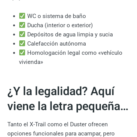
Mesa y sillas
Pero algunos no suelen incluir este otro
equipamiento:
WC o sistema de baño
Ducha (interior o exterior)
Depósitos de agua limpia y sucia
Calefacción autónoma
Homologación legal como «vehículo
vivienda»
¿Y la legalidad? Aquí