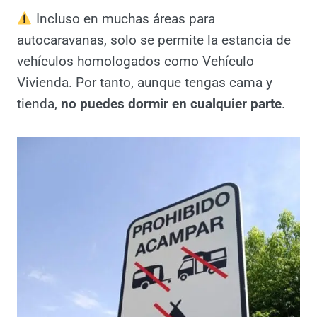
No se puede acampar fuera de zonas
habilitadas
Desplegar toldos, tiendas o sillas
puede considerarse acampada (y
conllevar multas)
Incluso en muchas áreas para
autocaravanas, solo se permite la estancia
de vehículos homologados como Vehículo
Vivienda. Por tanto, aunque tengas cama y
tienda,
no puedes dormir en cualquier parte
.