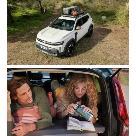
Su principal ventaja: no afecta el uso
diario del vehículo y no requiere
homologación como vivienda.