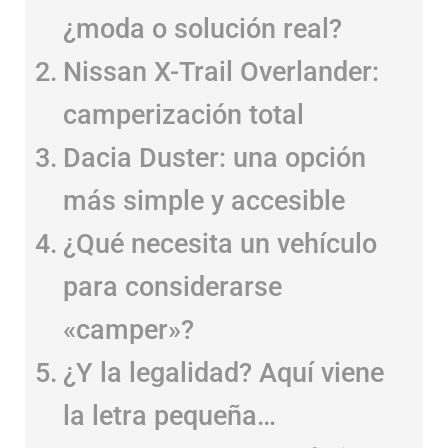
La fiebre SUV
camperizado: ¿moda o
solución real?
Nissan X-Trail Overlander:
camperización total
Dacia Duster: una opción
más simple y accesible
¿Qué necesita un vehículo
para considerarse
«camper»?