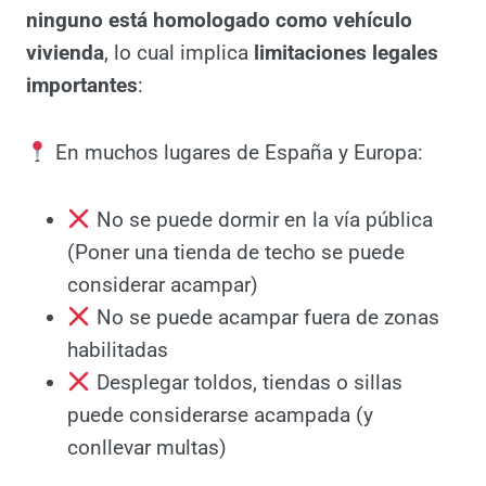
viene la letra
pequeña…
Tanto el X-Trail como el Duster ofrecen
opciones funcionales para acampar, pero
ninguno está homologado como vehículo
vivienda
, lo cual implica
limitaciones legales
importantes
:
En muchos lugares de España y Europa:
No se puede dormir en la vía pública
(Poner una tienda de techo se puede
considerar acampar)