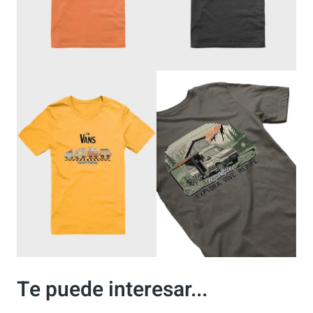
Productos CamperRuteros