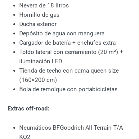
Equipamiento completo (opcional):
Cama interior
Fregadero
Nevera de 18 litros
Hornillo de gas
Ducha exterior
Depósito de agua con manguera
Cargador de batería + enchufes extra
Toldo lateral con cerramiento (20 m²) +
iluminación LED
Tienda de techo con cama queen size
(160×200 cm)
Bola de remolque con portabicicletas