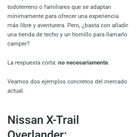
solución real?
Cada vez más marcas apuestan por SUV
«camperizados» de fábrica: vehículos
todoterreno o familiares que se adaptan
mínimamente para ofrecer una experiencia
más libre y aventurera. Pero, ¿basta con
añadir una tienda de techo y un hornillo para
llamarlo camper?
La respuesta corta:
no necesariamente
.
Veamos dos ejemplos concretos del
mercado actual.