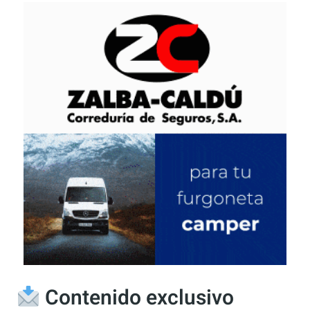
Este sitio usa Akismet para reducir el spam.
Aprende cómo se procesan los datos de tus
comentarios.