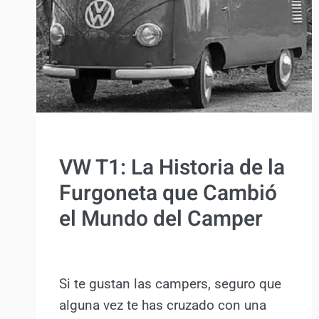
VANLIFE
VW T1: La Historia de la
Furgoneta que Cambió
el Mundo del Camper
Por
Antonio Rodriguez
19 febrero, 2025
Si te gustan las campers, seguro que
alguna vez te has cruzado con una