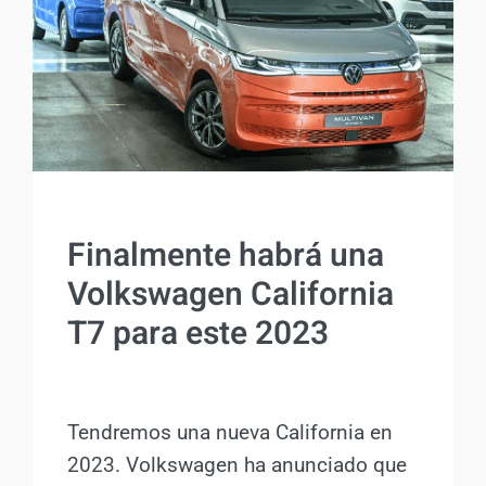
ACTUALIDAD
Finalmente habrá una
Volkswagen California
T7 para este 2023
Por
Antonio Rodriguez
1 abril, 2023
Tendremos una nueva California en
2023. Volkswagen ha anunciado que