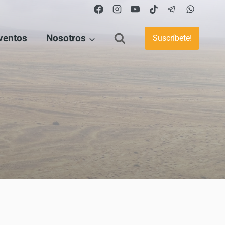
ventos
Nosotros
Suscríbete!