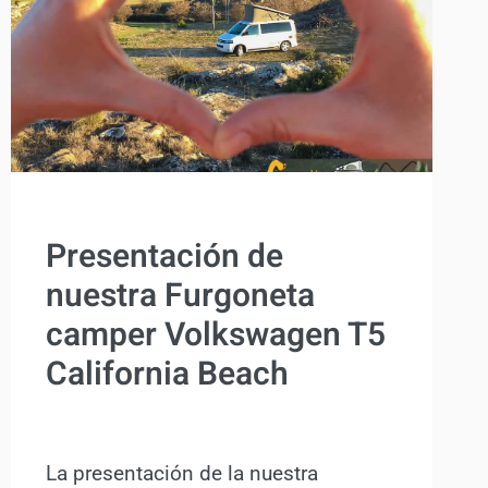
COMPRAR
Presentación de
nuestra Furgoneta
camper Volkswagen T5
California Beach
Por
Antonio Rodriguez
23 febrero, 2017
La presentación de la nuestra