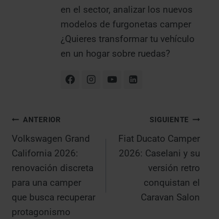
en el sector, analizar los nuevos
modelos de furgonetas camper
¿Quieres transformar tu vehículo
en un hogar sobre ruedas?
Navegación
ANTERIOR
SIGUIENTE
Volkswagen Grand
Fiat Ducato Camper
de
California 2026:
2026: Caselani y su
entradas
renovación discreta
versión retro
para una camper
conquistan el
que busca recuperar
Caravan Salon
protagonismo