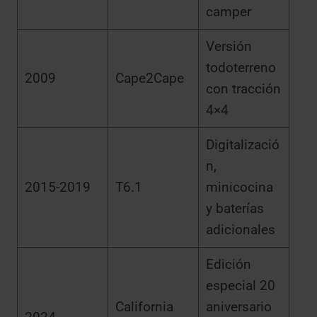
camper
Versión
todoterreno
2009
Cape2Cape
con tracción
4×4
Digitalizació
n,
2015-2019
T6.1
minicocina
y baterías
adicionales
Edición
especial 20
California
aniversario