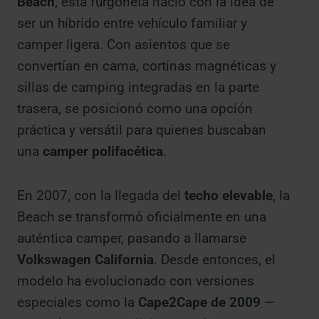
Beach
, esta furgoneta nació con la idea de
ser un híbrido entre vehículo familiar y
camper ligera. Con asientos que se
convertían en cama, cortinas magnéticas y
sillas de camping integradas en la parte
trasera, se posicionó como una opción
práctica y versátil para quienes buscaban
una
camper polifacética
.
En 2007, con la llegada del
techo elevable
, la
Beach se transformó oficialmente en una
auténtica camper, pasando a llamarse
Volkswagen California
. Desde entonces, el
modelo ha evolucionado con versiones
especiales como la
Cape2Cape de 2009
—