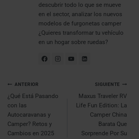
descubrir todo lo que se mueve
en el sector, analizar los nuevos
modelos de furgonetas camper
¿Quieres transformar tu vehículo
en un hogar sobre ruedas?
Navegación
ANTERIOR
SIGUIENTE
¿Qué Está Pasando
Maxus Traveler RV
de
con las
Life Fun Edition: La
entradas
Autocaravanas y
Camper China
Camper? Retos y
Barata Que
Cambios en 2025
Sorprende Por Su