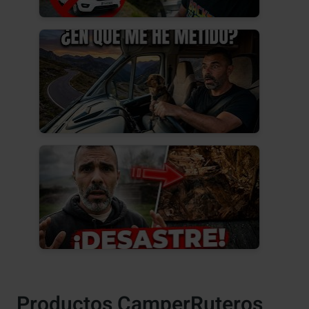
Productos CamperRuteros