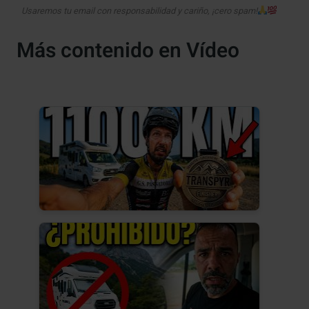
Usaremos tu email con responsabilidad y cariño, ¡cero spam!
Más contenido en Vídeo