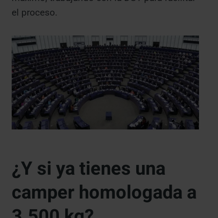
el proceso.
¿Y si ya tienes una
camper homologada a
3.500 kg?