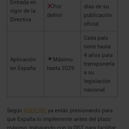
Entrada en
Por
días de su
vigor de la
definir
publicación
Directiva
oficial
Cada país
tiene hasta
4 años para
Aplicación
Máximo
transponerla
en España
hasta 2029
a su
legislación
nacional
Según
ASEICAR
, ya están presionando para
que España lo implemente antes del plazo
máximo, trabajando con la DGT para facilitar