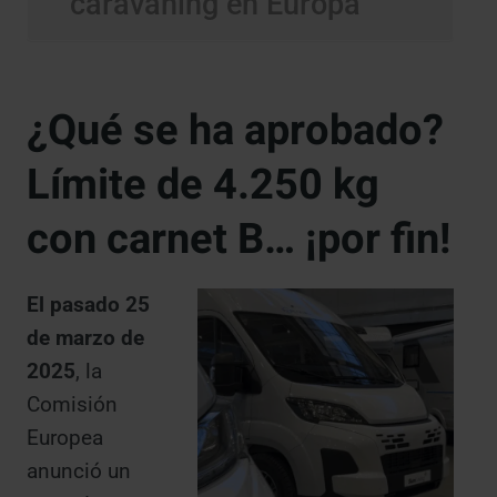
caravaning en Europa
¿Qué se ha aprobado?
Límite de 4.250 kg
con carnet B… ¡por fin!
El pasado 25
de marzo de
2025
, la
Comisión
Europea
anunció un