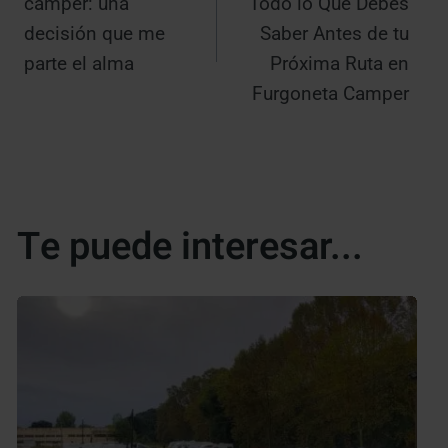
camper: una
Todo lo Que Debes
entradas
decisión que me
Saber Antes de tu
parte el alma
Próxima Ruta en
Furgoneta Camper
Te puede interesar...