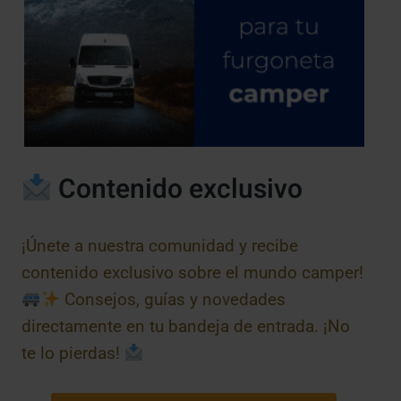
Contenido exclusivo
¡Únete a nuestra comunidad y recibe
contenido exclusivo sobre el mundo camper!
Consejos, guías y novedades
directamente en tu bandeja de entrada. ¡No
te lo pierdas!