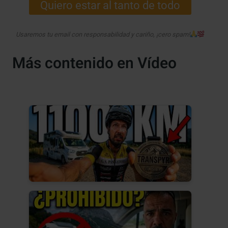
Quiero estar al tanto de todo
Usaremos tu email con responsabilidad y cariño, ¡cero spam!
Más contenido en Vídeo