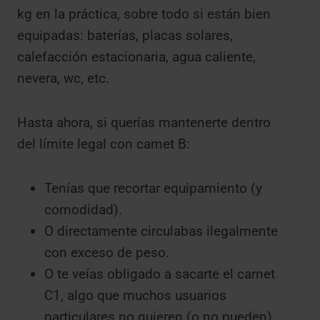
kg en la práctica, sobre todo si están bien
equipadas: baterías, placas solares,
calefacción estacionaria, agua caliente,
nevera, wc, etc.
Hasta ahora, si querías mantenerte dentro
del límite legal con carnet B:
Tenías que recortar equipamiento (y
comodidad).
O directamente circulabas ilegalmente
con exceso de peso.
O te veías obligado a sacarte el carnet
C1, algo que muchos usuarios
particulares no quieren (o no pueden)