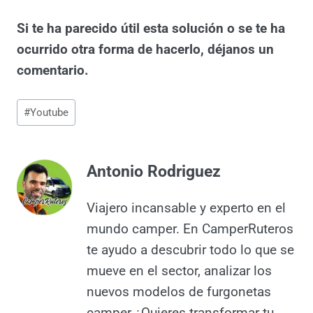
Si te ha parecido útil esta solución o se te ha
ocurrido otra forma de hacerlo, déjanos un
comentario.
Etiquetas
#
Youtube
de
la
entrada:
Antonio Rodriguez
Viajero incansable y experto en el
mundo camper. En
CamperRuteros te ayudo a
descubrir todo lo que se mueve
en el sector, analizar los nuevos