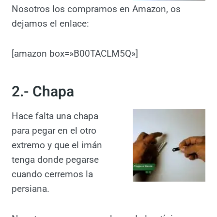
Nosotros los compramos en Amazon, os
dejamos el enlace:
[amazon box=»B00TACLM5Q»]
2.- Chapa
Hace falta una chapa
para pegar en el otro
extremo y que el imán
tenga donde pegarse
cuando cerremos la
persiana.