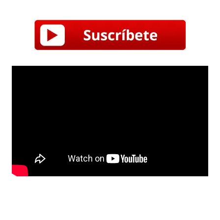
suscribirte a nuestro canal!