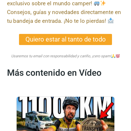
¡Únete a nuestra comunidad y recibe
contenido exclusivo sobre el mundo camper!
Consejos, guías y novedades
directamente en tu bandeja de entrada. ¡No
te lo pierdas!
Quiero estar al tanto de todo
Usaremos tu email con responsabilidad y cariño, ¡cero spam!
Más contenido en Vídeo